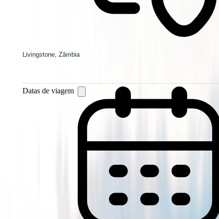
Datas de viagem