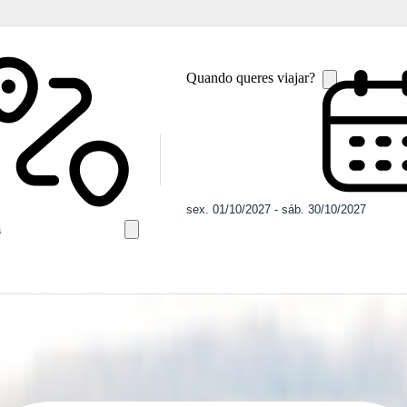
Quando queres viajar?
alifax