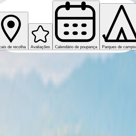
cais de recolha
Avaliações
Calendário de poupança
Parques de campi