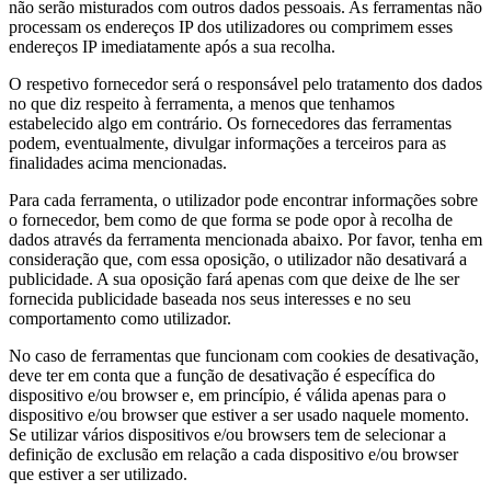
não serão misturados com outros dados pessoais. As ferramentas não
processam os endereços IP dos utilizadores ou comprimem esses
endereços IP imediatamente após a sua recolha.
O respetivo fornecedor será o responsável pelo tratamento dos dados
no que diz respeito à ferramenta, a menos que tenhamos
estabelecido algo em contrário. Os fornecedores das ferramentas
podem, eventualmente, divulgar informações a terceiros para as
finalidades acima mencionadas.
Para cada ferramenta, o utilizador pode encontrar informações sobre
o fornecedor, bem como de que forma se pode opor à recolha de
dados através da ferramenta mencionada abaixo. Por favor, tenha em
consideração que, com essa oposição, o utilizador não desativará a
publicidade. A sua oposição fará apenas com que deixe de lhe ser
fornecida publicidade baseada nos seus interesses e no seu
comportamento como utilizador.
No caso de ferramentas que funcionam com cookies de desativação,
deve ter em conta que a função de desativação é específica do
dispositivo e/ou browser e, em princípio, é válida apenas para o
dispositivo e/ou browser que estiver a ser usado naquele momento.
Se utilizar vários dispositivos e/ou browsers tem de selecionar a
definição de exclusão em relação a cada dispositivo e/ou browser
que estiver a ser utilizado.