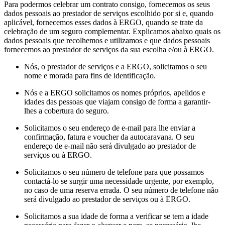
Para podermos celebrar um contrato consigo, fornecemos os seus
dados pessoais ao prestador de serviços escolhido por si e, quando
aplicável, fornecemos esses dados à ERGO, quando se trate da
celebração de um seguro complementar. Explicamos abaixo quais os
dados pessoais que recolhemos e utilizamos e que dados pessoais
fornecemos ao prestador de serviços da sua escolha e/ou à ERGO.
Nós, o prestador de serviços e a ERGO, solicitamos o seu
nome e morada para fins de identificação.
Nós e a ERGO solicitamos os nomes próprios, apelidos e
idades das pessoas que viajam consigo de forma a garantir-
lhes a cobertura do seguro.
Solicitamos o seu endereço de e-mail para lhe enviar a
confirmação, fatura e voucher da autocaravana. O seu
endereço de e-mail não será divulgado ao prestador de
serviços ou à ERGO.
Solicitamos o seu número de telefone para que possamos
contactá-lo se surgir uma necessidade urgente, por exemplo,
no caso de uma reserva errada. O seu número de telefone não
será divulgado ao prestador de serviços ou à ERGO.
Solicitamos a sua idade de forma a verificar se tem a idade