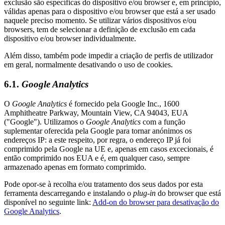
exclusão são específicas do dispositivo e/ou browser e, em princípio,
válidas apenas para o dispositivo e/ou browser que está a ser usado
naquele preciso momento. Se utilizar vários dispositivos e/ou
browsers, tem de selecionar a definição de exclusão em cada
dispositivo e/ou browser individualmente.
Além disso, também pode impedir a criação de perfis de utilizador
em geral, normalmente desativando o uso de cookies.
6.1.
Google Analytics
O
Google Analytics
é fornecido pela Google Inc., 1600
Amphitheatre Parkway, Mountain View, CA 94043, EUA
("Google"). Utilizamos o
Google Analytics
com a função
suplementar oferecida pela Google para tornar anónimos os
endereços IP: a este respeito, por regra, o endereço IP já foi
comprimido pela Google na UE e, apenas em casos excecionais, é
então comprimido nos EUA e é, em qualquer caso, sempre
armazenado apenas em formato comprimido.
Pode opor-se à recolha e/ou tratamento dos seus dados por esta
ferramenta descarregando e instalando o
plug-in
do browser que está
disponível no seguinte link:
Add-on do browser para desativação do
Google Analytics
.