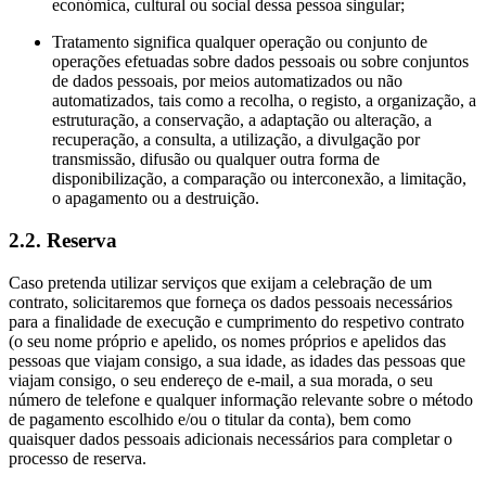
económica, cultural ou social dessa pessoa singular;
Tratamento significa qualquer operação ou conjunto de
operações efetuadas sobre dados pessoais ou sobre conjuntos
de dados pessoais, por meios automatizados ou não
automatizados, tais como a recolha, o registo, a organização, a
estruturação, a conservação, a adaptação ou alteração, a
recuperação, a consulta, a utilização, a divulgação por
transmissão, difusão ou qualquer outra forma de
disponibilização, a comparação ou interconexão, a limitação,
o apagamento ou a destruição.
2.2. Reserva
Caso pretenda utilizar serviços que exijam a celebração de um
contrato, solicitaremos que forneça os dados pessoais necessários
para a finalidade de execução e cumprimento do respetivo contrato
(o seu nome próprio e apelido, os nomes próprios e apelidos das
pessoas que viajam consigo, a sua idade, as idades das pessoas que
viajam consigo, o seu endereço de e-mail, a sua morada, o seu
número de telefone e qualquer informação relevante sobre o método
de pagamento escolhido e/ou o titular da conta), bem como
quaisquer dados pessoais adicionais necessários para completar o
processo de reserva.