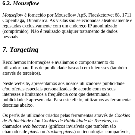
6.2.
Mouseflow
Mouseflow
é fornecido por Mouseflow ApS, Flaesketorvet 68, 1711
Copenhaga, Dinamarca. As visitas são selecionadas aleatoriamente e
registadas exclusivamente com um endereço IP anonimizado
(comprimido). Não é realizado qualquer tratamento de dados
pessoais.
7. Targeting
Recolhemos informações e avaliamos o comportamento do
utilizador para fins de publicidade baseada em interesses (também
através de terceiros).
Neste website, apresentamos aos nossos utilizadores publicidade
e/ou ofertas especiais personalizadas de acordo com os seus
interesses e limitamos a frequência com que determinada
publicidade é apresentada. Para este efeito, utilizamos as ferramentas
descritas abaixo.
Os perfis de utilizador criados pelas ferramentas através de
Cookies
de Publicidade
e/ou
Cookies de Publicidade de Terceiros
, os
chamados
web beacons
(gráficos invisíveis que também são
chamados de
pixels
ou
tracking pixels
) ou tecnologias comparáveis,