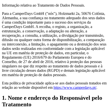
Informação relativa ao Tratamento de Dados Pessoais.
Para a CamperDays GmbH ("nós"), Holzmarkt 2a, 50676 Colónia,
Alemanha, a sua confiança no tratamento adequado dos seus dados
é uma condição importante para o sucesso dos serviços da
CamperDays GmbH. A recolha, o registo, a organização, a
estruturação, a conservação, a adaptação ou alteração, a
recuperação, a consulta, a utilização, a divulgação por transmissão,
difusão ou qualquer outra forma de disponibilização, a comparação
ou interconexão, a limitação, o apagamento ou a destruição dos seus
dados serão realizadas em conformidade com a legislação aplicável
na UE em matéria de proteção de dados, em particular, o
Regulamento (UE) 2016/679 do Parlamento Europeu e do
Conselho, de 27 de abril de 2016, relativo à proteção das pessoas
singulares no que diz respeito ao tratamento de dados pessoais e à
livre circulação desses dados (RGPD) e demais legislação aplicável
em matéria de proteção de dados pessoais.
Esta política de privacidade aplica-se aos dados pessoais tratados em
relação ao website disponível em
https://www.camperdays.pt/
.
1. Nome e endereço do Responsável pelo
Tratamento