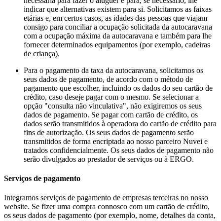
necessária para fazer o aluguer e para, se necessário, lhe
indicar que alternativas existem para si. Solicitamos as faixas
etárias e, em certos casos, as idades das pessoas que viajam
consigo para conciliar a ocupação solicitada da autocaravana
com a ocupação máxima da autocaravana e também para lhe
fornecer determinados equipamentos (por exemplo, cadeiras
de criança).
Para o pagamento da taxa da autocaravana, solicitamos os
seus dados de pagamento, de acordo com o método de
pagamento que escolher, incluindo os dados do seu cartão de
crédito, caso deseje pagar com o mesmo. Se selecionar a
opção "consulta não vinculativa", não exigiremos os seus
dados de pagamento. Se pagar com cartão de crédito, os
dados serão transmitidos à operadora do cartão de crédito para
fins de autorização. Os seus dados de pagamento serão
transmitidos de forma encriptada ao nosso parceiro Nuvei e
tratados confidencialmente. Os seus dados de pagamento não
serão divulgados ao prestador de serviços ou à ERGO.
Serviços de pagamento
Integramos serviços de pagamento de empresas terceiras no nosso
website. Se fizer uma compra connosco com um cartão de crédito,
os seus dados de pagamento (por exemplo, nome, detalhes da conta,