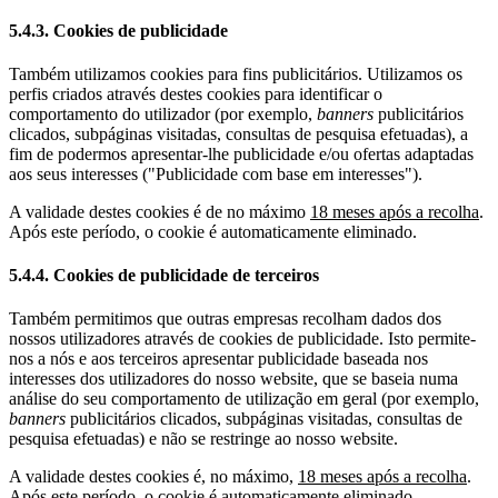
5.4.3. Cookies de publicidade
Também utilizamos cookies para fins publicitários. Utilizamos os
perfis criados através destes cookies para identificar o
comportamento do utilizador (por exemplo,
banners
publicitários
clicados, subpáginas visitadas, consultas de pesquisa efetuadas), a
fim de podermos apresentar-lhe publicidade e/ou ofertas adaptadas
aos seus interesses ("Publicidade com base em interesses").
A validade destes cookies é de no máximo
18 meses após a recolha
.
Após este período, o cookie é automaticamente eliminado.
5.4.4. Cookies de publicidade de terceiros
Também permitimos que outras empresas recolham dados dos
nossos utilizadores através de cookies de publicidade. Isto permite-
nos a nós e aos terceiros apresentar publicidade baseada nos
interesses dos utilizadores do nosso website, que se baseia numa
análise do seu comportamento de utilização em geral (por exemplo,
banners
publicitários clicados, subpáginas visitadas, consultas de
pesquisa efetuadas) e não se restringe ao nosso website.
A validade destes cookies é, no máximo,
18 meses após a recolha
.
Após este período, o cookie é automaticamente eliminado.