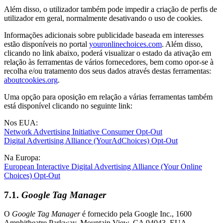
Além disso, o utilizador também pode impedir a criação de perfis de
utilizador em geral, normalmente desativando o uso de cookies.
Informações adicionais sobre publicidade baseada em interesses
estão disponíveis no portal
youronlinechoices.com
. Além disso,
clicando no link abaixo, poderá visualizar o estado da ativação em
relação às ferramentas de vários fornecedores, bem como opor-se à
recolha e/ou tratamento dos seus dados através destas ferramentas:
aboutcookies.org
.
Uma opção para oposição em relação a várias ferramentas também
está disponível clicando no seguinte link:
Nos EUA:
Network Advertising Initiative Consumer Opt-Out
Digital Advertising Alliance (YourAdChoices) Opt-Out
Na Europa:
European Interactive Digital Advertising Alliance (Your Online
Choices) Opt-Out
7.1.
Google Tag Manager
O
Google Tag Manager
é fornecido pela Google Inc., 1600
Amphitheatre Parkway, Mountain View, CA 94043, EUA