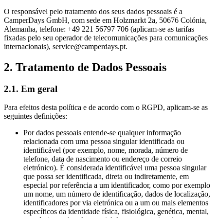
O responsável pelo tratamento dos seus dados pessoais é a
CamperDays GmbH, com sede em Holzmarkt 2a, 50676 Colónia,
Alemanha, telefone: +49 221 56797 706 (aplicam-se as tarifas
fixadas pelo seu operador de telecomunicações para comunicações
internacionais), service@camperdays.pt.
2. Tratamento de Dados Pessoais
2.1. Em geral
Para efeitos desta política e de acordo com o RGPD, aplicam-se as
seguintes definições:
Por dados pessoais entende-se qualquer informação
relacionada com uma pessoa singular identificada ou
identificável (por exemplo, nome, morada, número de
telefone, data de nascimento ou endereço de correio
eletrónico). É considerada identificável uma pessoa singular
que possa ser identificada, direta ou indiretamente, em
especial por referência a um identificador, como por exemplo
um nome, um número de identificação, dados de localização,
identificadores por via eletrónica ou a um ou mais elementos
específicos da identidade física, fisiológica, genética, mental,