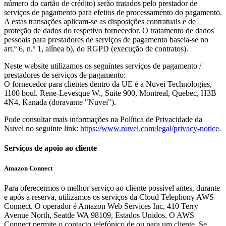
número do cartão de crédito) serão tratados pelo prestador de
serviços de pagamento para efeitos de processamento do pagamento.
A estas transações aplicam-se as disposições contratuais e de
proteção de dados do respetivo fornecedor. O tratamento de dados
pessoais para prestadores de serviços de pagamento baseia-se no
art.º 6, n.º 1, alínea b), do RGPD (execução de contratos).
Neste website utilizamos os seguintes serviços de pagamento /
prestadores de serviços de pagamento:
O fornecedor para clientes dentro da UE é a Nuvei Technologies,
1100 boul. Rene-Levesque W., Suite 900, Montreal, Quebec, H3B
4N4, Kanada (doravante "Nuvei").
Pode consultar mais informações na Política de Privacidade da
Nuvei no seguinte link:
https://www.nuvei.com/legal/privacy-notice
.
Serviços de apoio ao cliente
Amazon Connect
Para oferecermos o melhor serviço ao cliente possível antes, durante
e após a reserva, utilizamos os serviços da Cloud Telephony AWS
Connect. O operador é Amazon Web Services Inc, 410 Terry
Avenue North, Seattle WA 98109, Estados Unidos. O AWS
Connect permite o contacto telefónico de ou para um cliente. Se