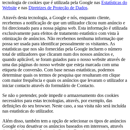
tecnologia de cookies que é utilizada pela Google nas
Estatísticas do
Website
e nas
Diretrizes de Proteção de Dados
.
Através desta tecnologia, a Google e nós, enquanto cliente,
recebemos a notificação de que um utilizador clicou num anúncio e
foi direcionado para a nossa página web. Esta informação é utilizada
exclusivamente para efeitos de tratamento estatístico com vista à
otimização de anúncios. Não recebemos nenhuma informação que
possa ser usada para identificar pessoalmente os visitantes. As
estatísticas que nos são fornecidas pela Google incluem o número
total de utilizadores que clicaram num dos nossos anúncios e,
quando aplicável, se foram guiados para o nosso website através de
uma das páginas do nosso website que esteja marcada com uma
etiqueta de conversão. Com base nessas estatísticas, podemos
determinar quais os termos de pesquisa que resultaram em clique
com maior frequência e quais os anúncios que levaram o utilizador a
iniciar contacto através do formulário de Contacto.
Se não o pretender, pode impedir o armazenamento dos cookies
necessários para estas tecnologias, através, por exemplo, das
definições do seu browser. Neste caso, a sua visita não será incluída
nas estatísticas do utilizador.
Além disso, também tem a opção de selecionar os tipos de anúncios
Google e/ou desativar os anúncios baseados em interesses, através