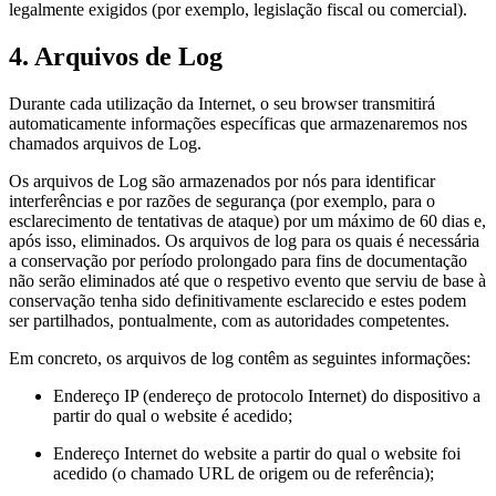
legalmente exigidos (por exemplo, legislação fiscal ou comercial).
4. Arquivos de Log
Durante cada utilização da Internet, o seu browser transmitirá
automaticamente informações específicas que armazenaremos nos
chamados arquivos de Log.
Os arquivos de Log são armazenados por nós para identificar
interferências e por razões de segurança (por exemplo, para o
esclarecimento de tentativas de ataque) por um máximo de 60 dias e,
após isso, eliminados. Os arquivos de log para os quais é necessária
a conservação por período prolongado para fins de documentação
não serão eliminados até que o respetivo evento que serviu de base à
conservação tenha sido definitivamente esclarecido e estes podem
ser partilhados, pontualmente, com as autoridades competentes.
Em concreto, os arquivos de log contêm as seguintes informações:
Endereço IP (endereço de protocolo Internet) do dispositivo a
partir do qual o website é acedido;
Endereço Internet do website a partir do qual o website foi
acedido (o chamado URL de origem ou de referência);