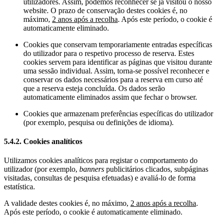
utilizadores. Assim, podemos reconhecer se já visitou o nosso
website. O prazo de conservação destes cookies é, no
máximo,
2 anos após a recolha
. Após este período, o cookie é
automaticamente eliminado.
Cookies que conservam temporariamente entradas específicas
do utilizador para o respetivo processo de reserva. Estes
cookies servem para identificar as páginas que visitou durante
uma sessão individual. Assim, torna-se possível reconhecer e
conservar os dados necessários para a reserva em curso até
que a reserva esteja concluída. Os dados serão
automaticamente eliminados assim que fechar o browser.
Cookies que armazenam preferências específicas do utilizador
(por exemplo, pesquisa ou definições de idioma).
5.4.2. Cookies analíticos
Utilizamos cookies analíticos para registar o comportamento do
utilizador (por exemplo,
banners
publicitários clicados, subpáginas
visitadas, consultas de pesquisa efetuadas) e avaliá-lo de forma
estatística.
A validade destes cookies é, no máximo,
2 anos após a recolha
.
Após este período, o cookie é automaticamente eliminado.