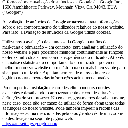
O fornecedor de avaliação de anúncios da Google é a Google Inc.,
1600 Amphitheatre Parkway, Mountain View, CA 94043, EUA
("Google").
A avaliação de anúncios da Google armazena e trata informações
sobre o seu comportamento de utilizador relativos ao nosso website.
Para isso, a avaliação de anúncios da Google utiliza cookies.
Utilizamos a avaliação de anúncios da Google para fins de
marketing e otimização – em concreto, para analisar a utilização do
nosso website e para podermos melhorar continuamente as funções
e ofertas individuais, bem como a experiência do utilizador. Através
da análise estatística do comportamento do utilizador, podemos
melhorar o nosso website e projetá-lo para ser mais interessante para
si enquanto utilizador. Aqui também reside o nosso interesse
legítimo no tratamento das informações acima mencionadas.
Pode impedir a instalação de cookies eliminando os cookies
existentes e desativando o armazenamento de cookies através das
definições do seu browser. No entanto, gostaríamos de salientar que,
neste caso, pode não ser capaz de utilizar de forma abrangente todas
as funções do nosso website. Pode também impedir a recolha das
informações acima mencionadas pela Google através de um cookie
de desativação na seguinte página web:
https://adssettings.google.com/
.