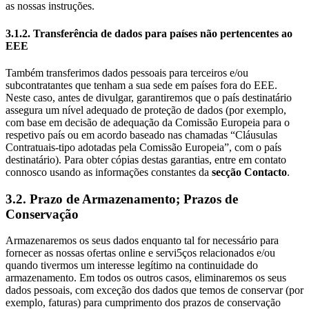
as nossas instruções.
3.1.2. Transferência de dados para países não pertencentes ao
EEE
Também transferimos dados pessoais para terceiros e/ou
subcontratantes que tenham a sua sede em países fora do EEE.
Neste caso, antes de divulgar, garantiremos que o país destinatário
assegura um nível adequado de proteção de dados (por exemplo,
com base em decisão de adequação da Comissão Europeia para o
respetivo país ou em acordo baseado nas chamadas “Cláusulas
Contratuais-tipo adotadas pela Comissão Europeia”, com o país
destinatário). Para obter cópias destas garantias, entre em contato
connosco usando as informações constantes da
secção Contacto
.
3.2. Prazo de Armazenamento; Prazos de
Conservação
Armazenaremos os seus dados enquanto tal for necessário para
fornecer as nossas ofertas online e servi5ços relacionados e/ou
quando tivermos um interesse legítimo na continuidade do
armazenamento. Em todos os outros casos, eliminaremos os seus
dados pessoais, com exceção dos dados que temos de conservar (por
exemplo, faturas) para cumprimento dos prazos de conservação